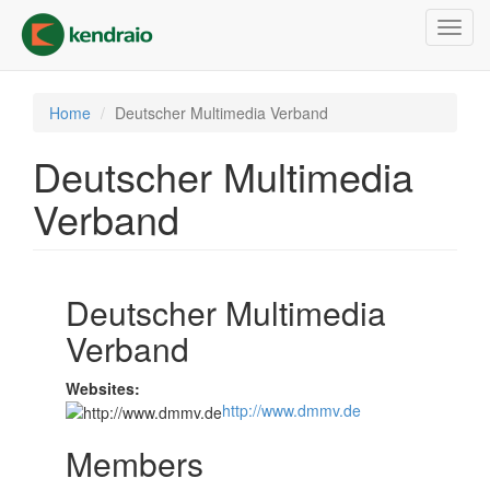
Skip
Toggl
to
navig
main
content
Home
Deutscher Multimedia Verband
Deutscher Multimedia
Verband
Deutscher Multimedia
Verband
Websites:
http://www.dmmv.de
Members